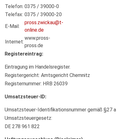
Telefon:
0375 / 39000-0
Telefax:
0375 / 39000-20
pross.zwickau@t-
E-Mail:
online.de
www.pross-
Internet:
pross.de
Registereintrag:
Eintragung im Handelsregister.
Registergericht: Amtsgericht Chemnitz
Registernummer: HRB 26039
Umsatzsteuer-ID:
Umsatzsteuer-Identifikationsnummer gemäß §27 a
Umsatzsteuergesetz:
DE 278 961 822